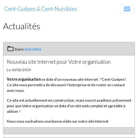
Cent-Guêpes & Cent-Nuisibles
Actualités
Dans
Actualités
Nouveau site Internet pour Votre organisation
Le 10/02/2019
Votre organisation
se dote d'un nouveau site internet : "Cent-Guêpes".
Ce site vous permettra de découvrir l'entreprise et de rester en contact
avec nous.
Ce site est actuellement en construction, mais nous travaillons activement
pour que Votre organisation se dote d'un site web complet et agréable à
utiliser !
Nous vous souhaitons une bonne visite sur notre site Internet