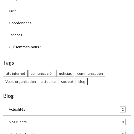
Tarif
Coordonnées
Especes
Qui sommes-nous ?
Tags
site internet
comunicación
noticias
communication
Votre organisation
actualité
société
blog
Blog
Actualités
2
Nos clients
0