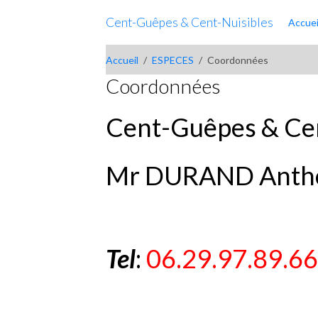
Cent-Guêpes & Cent-Nuisibles
Accuei
Accueil
ESPECES
Coordonnées
Coordonnées
Cent-Guêpes & Cen
Mr DURAND Anth
Tel
:
06.29.97.