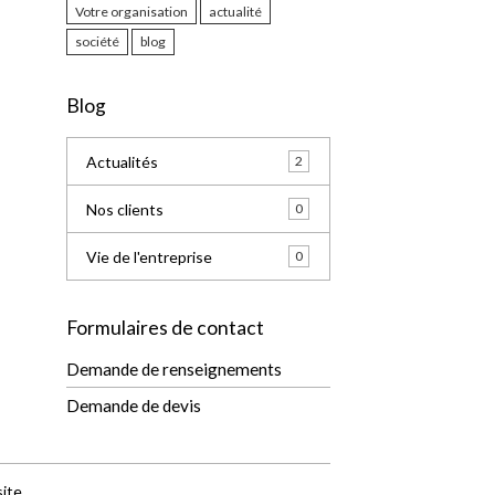
Votre organisation
actualité
société
blog
Blog
Actualités
2
Nos clients
0
Vie de l'entreprise
0
Formulaires de contact
Demande de renseignements
Demande de devis
site