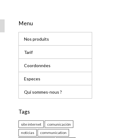
Menu
Nos produits
Tarif
Coordonnées
Especes
Qui sommes-nous ?
Tags
site internet
comunicación
noticias
communication