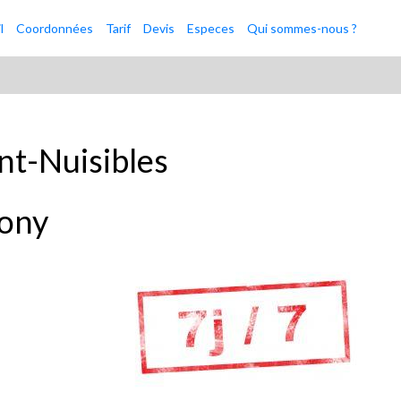
l
Coordonnées
Tarif
Devis
Especes
Qui sommes-nous ?
t-Nuisibles
ony
89.66