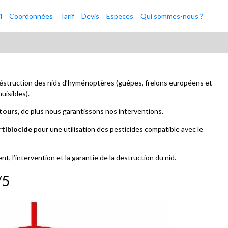
l
Coordonnées
Tarif
Devis
Especes
Qui sommes-nous ?
déstruction des nids d’hyménoptères (guêpes, frelons européens et
uisibles).
ntours
, de plus nous garantissons nos interventions.
tibiocide
pour une utilisation des pesticides compatible avec le
nt, l’intervention et la garantie de la destruction du nid.
/5