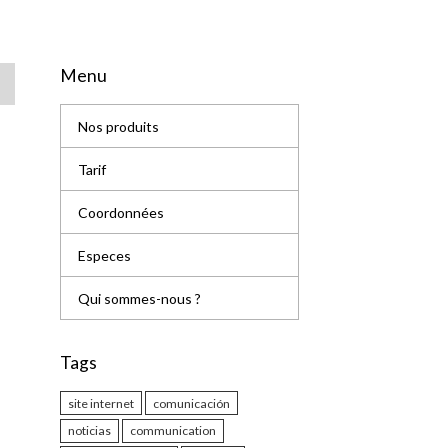
Menu
Nos produits
Tarif
Coordonnées
Especes
Qui sommes-nous ?
Tags
site internet
comunicación
noticias
communication