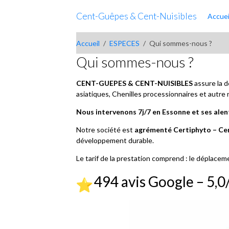
Cent-Guêpes & Cent-Nuisibles
Accuei
Accueil
ESPECES
Qui sommes-nous ?
Qui sommes-nous ?
CENT-GUEPES & CENT-NUISIBLES
assure la 
asiatiques, Chenilles processionnaires et autre n
Nous intervenons 7j/7 en Essonne et ses ale
Notre société est
agrémenté Certiphyto – Cer
développement durable.
Le tarif de la prestation comprend : le déplaceme
494 avis Google – 5,0